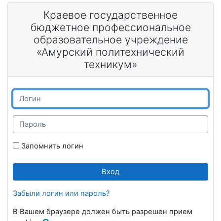
Перейти к основному содержанию
Краевое государственное
бюджетное профессиональное
образовательное учреждение
«Амурский политехнический
техникум»
Пропустить и перейти к созданию новой учетной записи
Логин
Пароль
Запомнить логин
Вход
Забыли логин или пароль?
В Вашем браузере должен быть разрешен прием