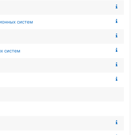
ионных систем
ых систем