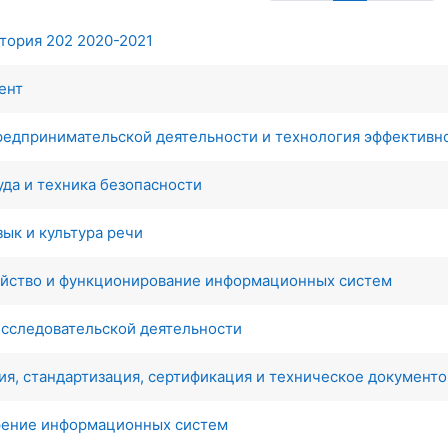
тория 202 2020-2021
ент
редпринимательской деятельности и технология эффективн
уда и техника безопасности
зык и культура речи
ойство и функционирование информационных систем
исследовательской деятельности
я, стандартизация, сертификация и техническое документ
рение информационных систем