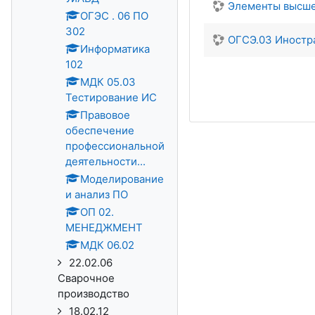
Элементы высше
ОГЭС . 06 ПО
302
ОГСЭ.03 Иностр
Информатика
102
МДК 05.03
Тестирование ИС
Правовое
обеспечение
профессиональной
деятельности...
Моделирование
и анализ ПО
ОП 02.
МЕНЕДЖМЕНТ
МДК 06.02
22.02.06
Сварочное
производство
18.02.12