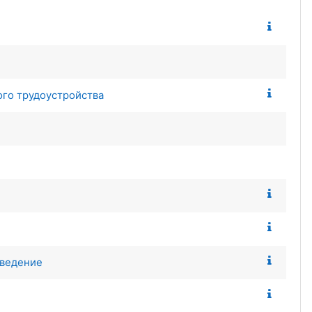
ого трудоустройства
оведение