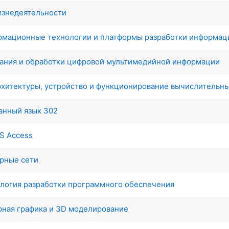
изнедеятельности
рмационные технологии и платформы разработки информац
дания и обработки цифровой мультимедийной информации
рхитектуры, устройство и функционирование вычислительн
анный язык 302
S Access
рные сети
ология разработки программного обеспечения
рная графика и 3D моделирование